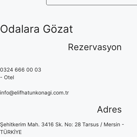
Odalara Gözat
Rezervasyon
0324 666 00 03
- Otel
info@elifhatunkonagi.com.tr
Adres
Şehitkerim Mah. 3416 Sk. No: 28 Tarsus / Mersin -
TÜRKİYE