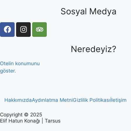
Sosyal Medya
Neredeyiz?
Otelin konumunu
göster.
Hakkımızda
Aydınlatma Metni
Gizlilik Politikası
İletişim
Copyright ©
2025
Elif Hatun Konağı | Tarsus