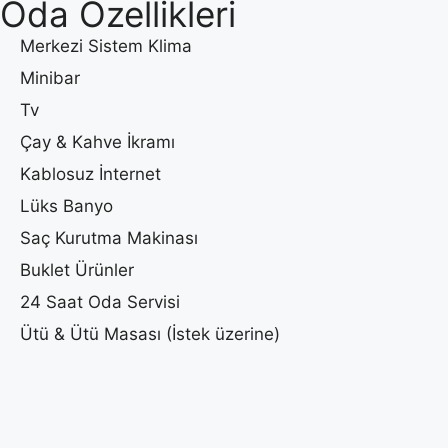
Oda Özellikleri
Merkezi Sistem Klima
Minibar
Tv
Çay & Kahve İkramı
Kablosuz İnternet
Lüks Banyo
Saç Kurutma Makinası
Buklet Ürünler
24 Saat Oda Servisi
Ütü & Ütü Masası (İstek üzerine)