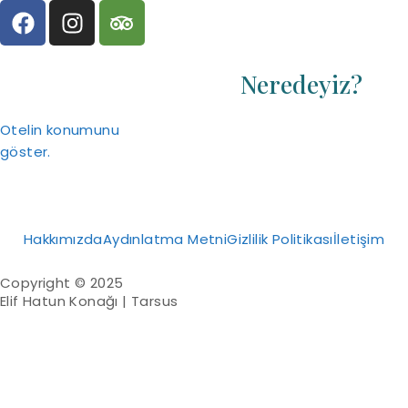
Neredeyiz?
Otelin konumunu
göster.
Hakkımızda
Aydınlatma Metni
Gizlilik Politikası
İletişim
Copyright ©
2025
Elif Hatun Konağı | Tarsus