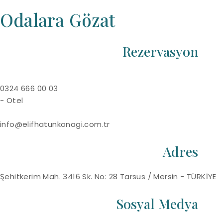
Odalara Gözat
Rezervasyon
0324 666 00 03
- Otel
info@elifhatunkonagi.com.tr
Adres
Şehitkerim Mah. 3416 Sk. No: 28 Tarsus / Mersin - TÜRKİYE
Sosyal Medya