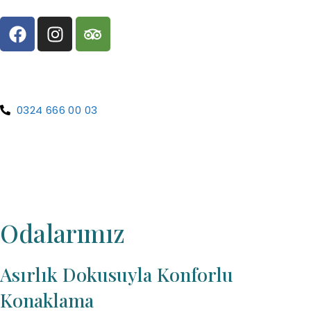
0324 666 00 03
Odalarımız
Asırlık Dokusuyla Konforlu
Konaklama