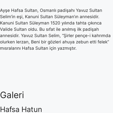
Ayşe Hafsa Sultan, Osmanlı padişahı Yavuz Sultan
Selim’in eşi, Kanuni Sultan Süleyman’ın annesidir.
Kanuni Sultan Süleyman 1520 yılında tahta çıkınca
Valide Sultan oldu. Bu sıfat ile anılmış ilk padişah
annesidir. Yavuz Sultan Selim, “Şirler pençe-i kahrımda
olurken lerzan, Beni bir gözleri ahuya zebun etti felek”
mısralarını Hafsa Sultan için yazmıştır.
Galeri
Hafsa Hatun