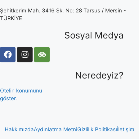
Şehitkerim Mah. 3416 Sk. No: 28 Tarsus / Mersin -
TÜRKİYE
Sosyal Medya
Neredeyiz?
Otelin konumunu
göster.
Hakkımızda
Aydınlatma Metni
Gizlilik Politikası
İletişim