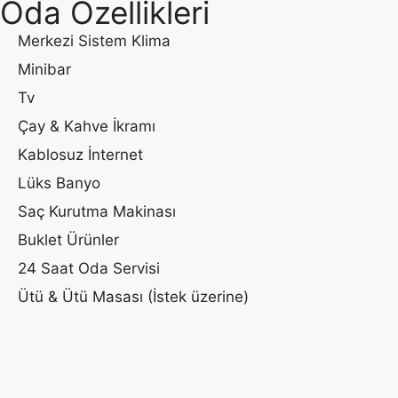
Oda Özellikleri
Merkezi Sistem Klima
Minibar
Tv
Çay & Kahve İkramı
Kablosuz İnternet
Lüks Banyo
Saç Kurutma Makinası
Buklet Ürünler
24 Saat Oda Servisi
Ütü & Ütü Masası (İstek üzerine)