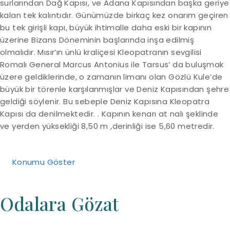
surlarından Dağ Kapısı, ve Adana Kapısından başka geriye
kalan tek kalıntıdır. Günümüzde birkaç kez onarım geçiren
bu tek girişli kapı, büyük ihtimalle daha eski bir kapının
üzerine Bizans Döneminin başlarında inşa edilmiş
olmalıdır. Mısır’ın ünlü kraliçesi Kleopatranın sevgilisi
Romalı General Marcus Antonius ile Tarsus’ da buluşmak
üzere geldiklerinde, o zamanın limanı olan Gözlü Kule’de
büyük bir törenle karşılanmışlar ve Deniz Kapısından şehre
geldiği söylenir. Bu sebeple Deniz Kapısına Kleopatra
Kapısı da denilmektedir. . Kapının kenarı at nalı şeklinde
ve yerden yüksekliği 8,50 m ,derinliği ise 5,60 metredir.
Konumu Göster
Odalara Gözat